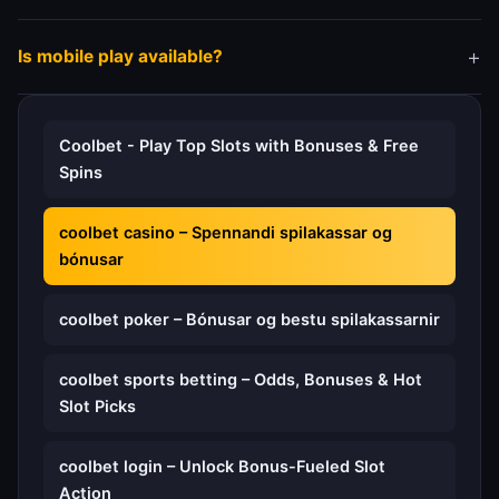
Most platforms support Bitcoin, Ethereum and other
Is mobile play available?
popular cryptocurrencies.
The platform is fully optimized for smartphones and
tablets.
Coolbet - Play Top Slots with Bonuses & Free
Spins
coolbet casino – Spennandi spilakassar og
bónusar
coolbet poker – Bónusar og bestu spilakassarnir
coolbet sports betting – Odds, Bonuses & Hot
Slot Picks
coolbet login – Unlock Bonus-Fueled Slot
Action