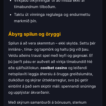
Virkjaðu tilkynningar til að missa ekki af
tímabundnum tilboðum.
Taktu út vinninga reglulega og endurmettu
markmið þín.
Ábyrg spilun og öryggi
Spilun á að vera skemmtun – ekki skylda. Settu þér
innláns-, tíma- og tapmörk og haltu þig við þau.
Veldu aðeins traust spel með leyfi og gagnsæi. Ef
þú þarft pásu er auðvelt að virkja tímabundið hlé
eða sjálfsútilokun.
coolbet casino
og leiðandi
netspilavíti leggja áherslu á örugga greiðslumáta,
dulkóðun og skýrar úttektarreglur, svo þú getir
einblínt á það sem skiptir máli: spennandi snúninga
og upplýstar ákvarðanir.
Með skýrum samanburði á bónusum, sterkum