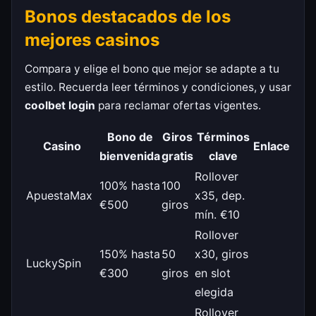
Bonos destacados de los
mejores casinos
Compara y elige el bono que mejor se adapte a tu
estilo. Recuerda leer términos y condiciones, y usar
coolbet login
para reclamar ofertas vigentes.
Bono de
Giros
Términos
Casino
Enlace
bienvenida
gratis
clave
Rollover
100% hasta
100
ApuestaMax
x35, dep.
€500
giros
mín. €10
Rollover
150% hasta
50
x30, giros
LuckySpin
€300
giros
en slot
elegida
Rollover