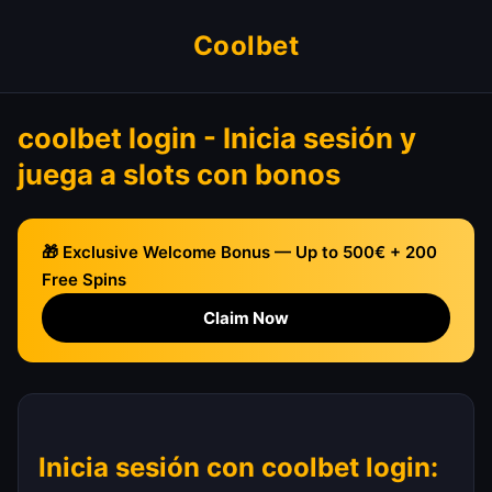
Coolbet
coolbet login - Inicia sesión y
juega a slots con bonos
🎁 Exclusive Welcome Bonus — Up to 500€ + 200
Free Spins
Claim Now
Inicia sesión con coolbet login: