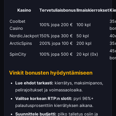
Kasino
Tervetuliaisbonus
Ilmaiskierrokset
Kie
Coolbet
35
100% jopa 200 €
100 kpl
Casino
bo
NordicJackpot
150% jopa 300 €
50 kpl
40
ArcticSpins
200% jopa 100 €
200 kpl
35
45
SpinCity
100% jopa 500 €
20 kpl (0x)
bo
Vinkit bonusten hyödyntämiseen
Lue ehdot tarkasti:
kierrätys, maksimipanos,
pelirajoitukset ja voimassaoloaika.
Valitse korkean RTP:n slotit:
pyri 96%+
palautusprosenttiin kierrätyksen aikana.
Suunnittele budjetti:
pilko talletus osiin ja