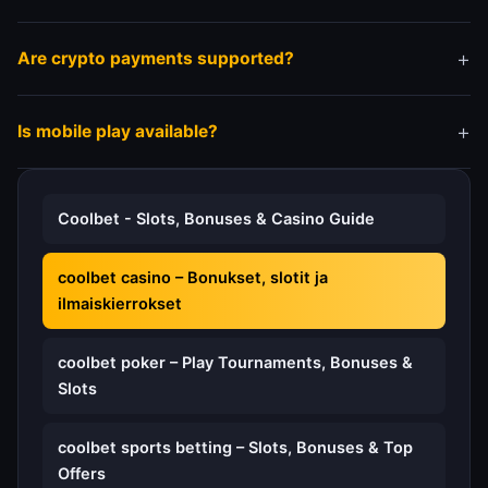
Register an account and follow the bonus activation
Are crypto payments supported?
instructions inside your profile.
Most platforms support Bitcoin, Ethereum and other
Is mobile play available?
popular cryptocurrencies.
The platform is fully optimized for smartphones and
tablets.
Coolbet - Slots, Bonuses & Casino Guide
coolbet casino – Bonukset, slotit ja
ilmaiskierrokset
coolbet poker – Play Tournaments, Bonuses &
Slots
coolbet sports betting – Slots, Bonuses & Top
Offers