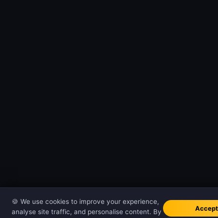
🍪 We use cookies to improve your experience,
Accept
analyse site traffic, and personalise content. By